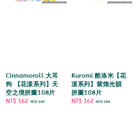
Cinnamoroll 大耳
Kuromi 酷洛米【花
狗 【花漾系列】天
漾系列】紫煥光韻
空之境拼圖108片
拼圖108片
Sale
NT$ 162
Regular
Sale
NT$ 162
Regular
NT$ 190
NT$ 190
price
price
price
price