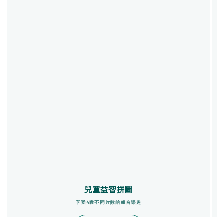
兒童益智拼圖
享受4種不同片數的組合樂趣