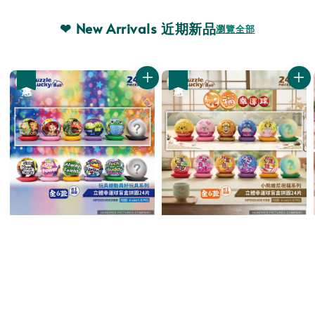
❤ New Arrivals 近期新品
瀏覽全部
優惠
優惠