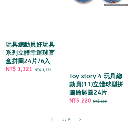
玩具總動員好玩具
系列立體幸運球盲
盒拼圖24片/6入
Sale
NT$ 1,321
Regular
NT$ 1,554
Toy story 4 玩具總
price
price
動員(11)立體球型拼
圖鑰匙圈24片
Sale
NT$ 220
Regular
NT$ 259
price
price
1
/
9