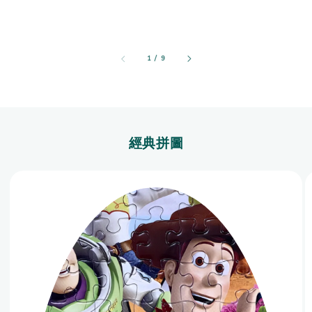
1
/
9
經典拼圖