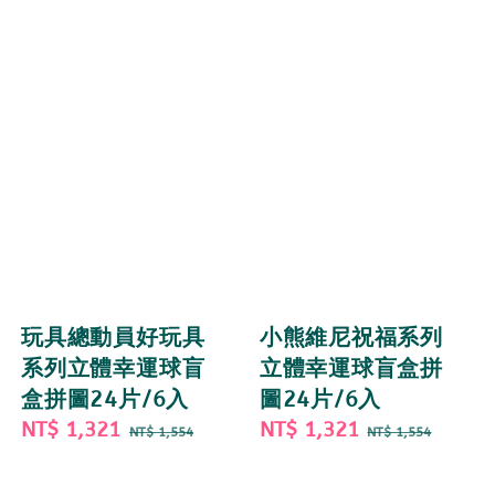
玩具總動員好玩具
小熊維尼祝福系列
系列立體幸運球盲
立體幸運球盲盒拼
盒拼圖24片/6入
圖24片/6入
Sale
NT$ 1,321
Regular
Sale
NT$ 1,321
Regular
NT$ 1,554
NT$ 1,554
price
price
price
price