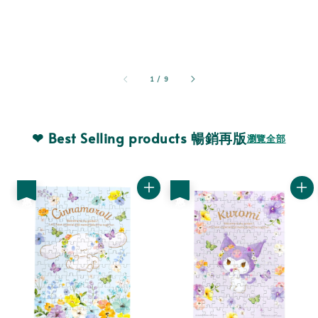
1
/
9
❤ Best Selling products 暢銷再版
瀏覽全部
優惠
優惠