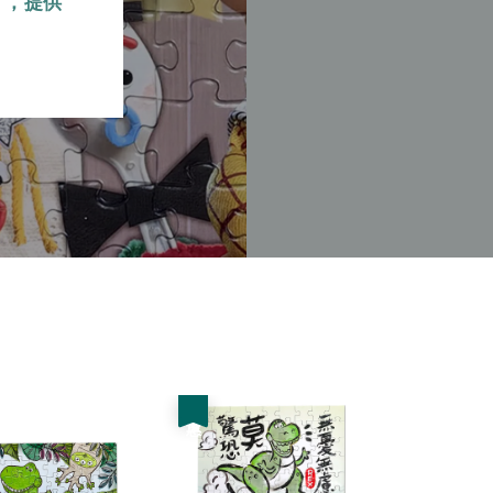
』，提供
優惠