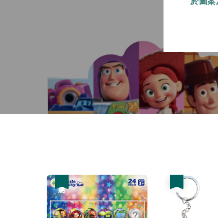
於圖案
優惠
優惠