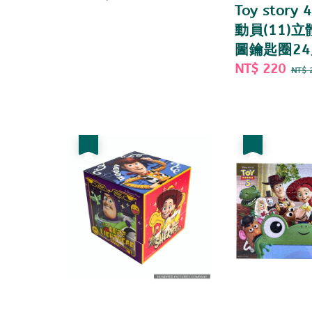
Toy story
price
price
動員(11)
圖鑰匙圈24
Sale
NT$ 220
Re
NT$ 
price
pri
優惠
優惠