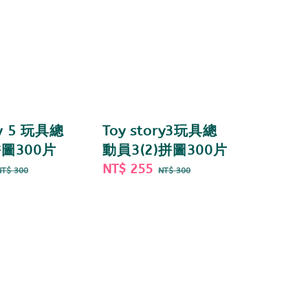
ry 5 玩具總
Toy story3玩具總
拼圖300片
動員3(2)拼圖300片
Regular
Sale
NT$ 255
Regular
NT$ 300
NT$ 300
price
price
price