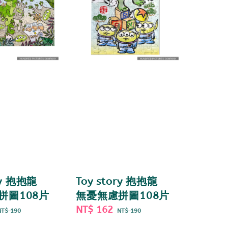
ry 抱抱龍
Toy story 抱抱龍
拼圖108片
無憂無慮拼圖108片
Regular
Sale
NT$ 162
Regular
NT$ 190
NT$ 190
price
price
price