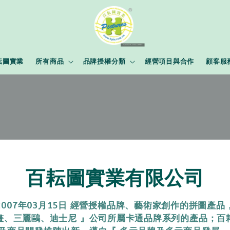
耘圖實業
所有商品
品牌授權分類
經營項目與合作
顧客服
百耘圖實業有限公司
2007年03月15日 經營授權品牌、藝術家創作的拼圖產品
畫、三麗鷗、迪士尼 』公司所屬卡通品牌系列的產品；百