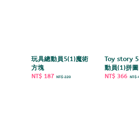
玩具總動員5(1)魔術
Toy story
方塊
動員(1)拼圖
Sale
NT$ 187
Regular
Sale
NT$ 366
Re
NT$ 220
NT$ 
price
price
price
pri