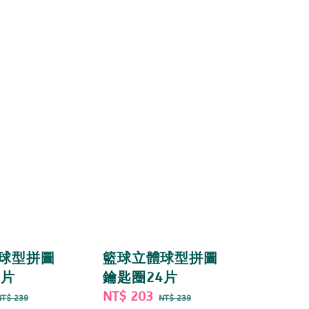
球型拼圖
籃球立體球型拼圖
4片
鑰匙圈24片
Regular
Sale
NT$ 203
Regular
NT$ 239
NT$ 239