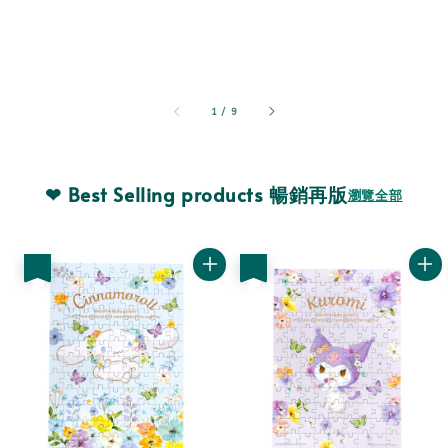
1
/
9
❤ Best Selling products 暢銷再版
瀏覽全部
優惠
優惠