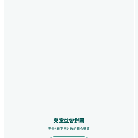
兒童益智拼圖
享受4種不同片數的組合樂趣