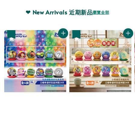
❤ New Arrivals 近期新品
瀏覽全部
優惠
優惠