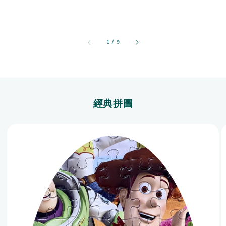
1
/
9
經典拼圖