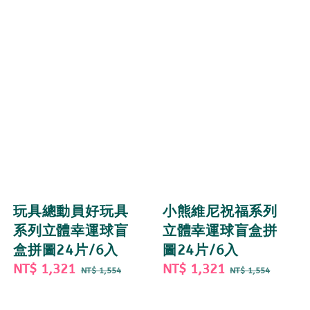
玩具總動員好玩具
小熊維尼祝福系列
系列立體幸運球盲
立體幸運球盲盒拼
盒拼圖24片/6入
圖24片/6入
Sale
NT$ 1,321
Regular
Sale
NT$ 1,321
Regular
NT$ 1,554
NT$ 1,554
price
price
price
price