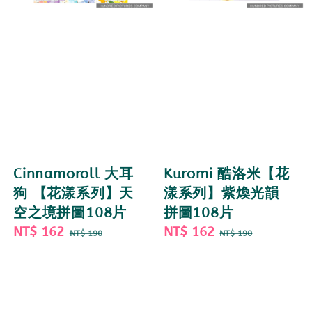
Cinnamoroll 大耳
Kuromi 酷洛米【花
狗 【花漾系列】天
漾系列】紫煥光韻
空之境拼圖108片
拼圖108片
Sale
NT$ 162
Regular
Sale
NT$ 162
Regular
NT$ 190
NT$ 190
price
price
price
price