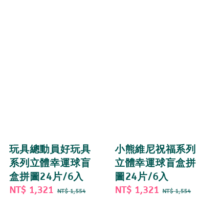
玩具總動員好玩具
小熊維尼祝福系列
系列立體幸運球盲
立體幸運球盲盒拼
盒拼圖24片/6入
圖24片/6入
Sale
NT$ 1,321
Regular
Sale
NT$ 1,321
Regular
NT$ 1,554
NT$ 1,554
price
price
price
price