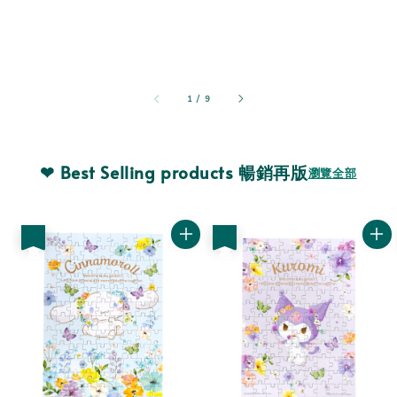
1
/
9
❤ Best Selling products 暢銷再版
瀏覽全部
優惠
優惠