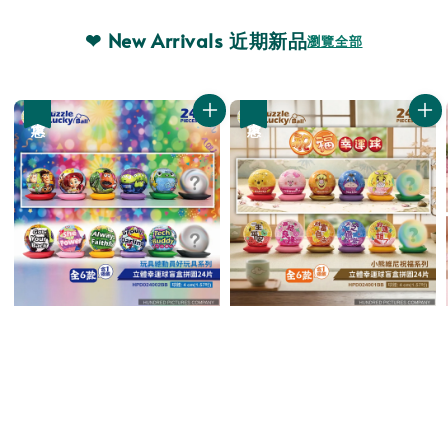
❤ New Arrivals 近期新品
瀏覽全部
優惠
優惠