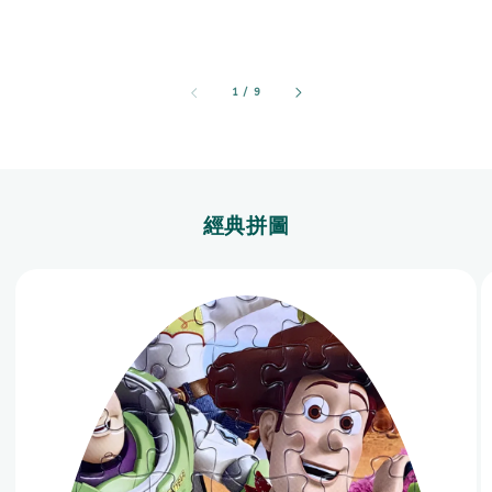
1
/
9
經典拼圖