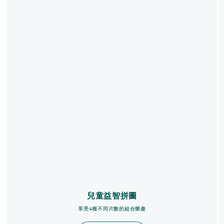
兒童益智拼圖
享受4種不同片數的組合樂趣