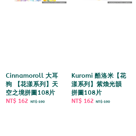
Cinnamoroll 大耳
Kuromi 酷洛米【花
狗 【花漾系列】天
漾系列】紫煥光韻
空之境拼圖108片
拼圖108片
Sale
NT$ 162
Regular
Sale
NT$ 162
Regular
NT$ 190
NT$ 190
price
price
price
price