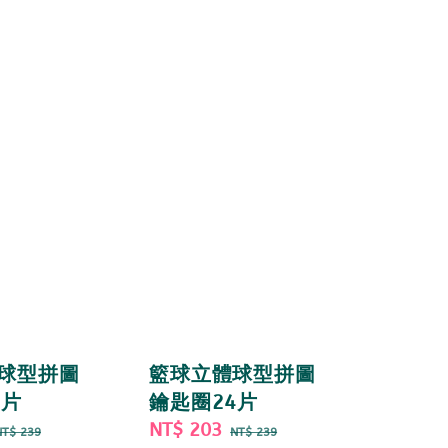
球型拼圖
籃球立體球型拼圖
4片
鑰匙圈24片
Regular
Sale
NT$ 203
Regular
NT$ 239
NT$ 239