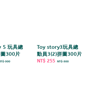
ry 5 玩具總
Toy story3玩具總
拼圖300片
動員3(2)拼圖300片
Regular
Sale
NT$ 255
Regular
NT$ 300
NT$ 300
price
price
price