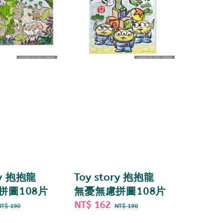
ry 抱抱龍
Toy story 抱抱龍
拼圖108片
無憂無慮拼圖108片
Regular
Sale
NT$ 162
Regular
NT$ 190
NT$ 190
price
price
price