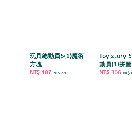
玩具總動員5(1)魔術
Toy story
方塊
動員(1)拼圖
Sale
NT$ 187
Regular
Sale
NT$ 366
Re
NT$ 220
NT$ 
price
price
price
pri