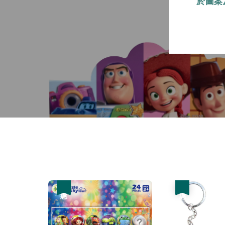
於圖案
優惠
優惠