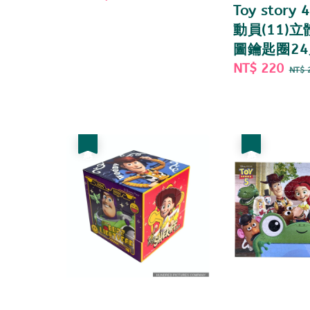
Toy story
price
price
動員(11)
圖鑰匙圈24
Sale
NT$ 220
Re
NT$ 
price
pri
優惠
優惠