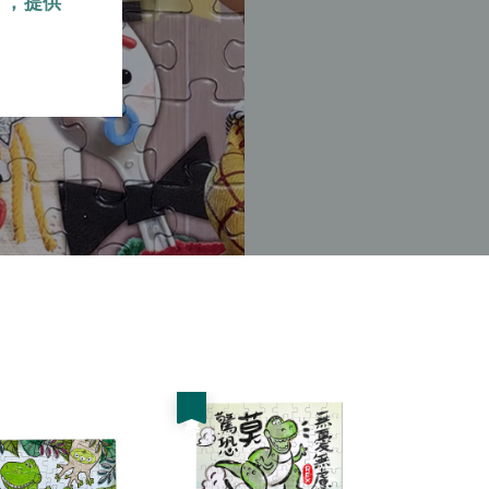
』，提供
優惠