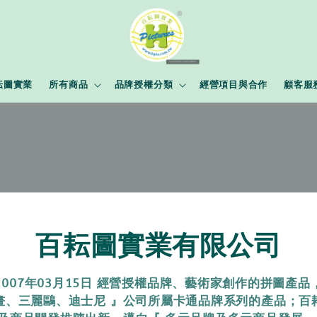
耘圖實業
所有商品
品牌授權分類
經營項目與合作
顧客服
百耘圖實業有限公司
2007年03月15日 經營授權品牌、藝術家創作的拼圖產品
畫、三麗鷗、迪士尼 』公司所屬卡通品牌系列的產品；百