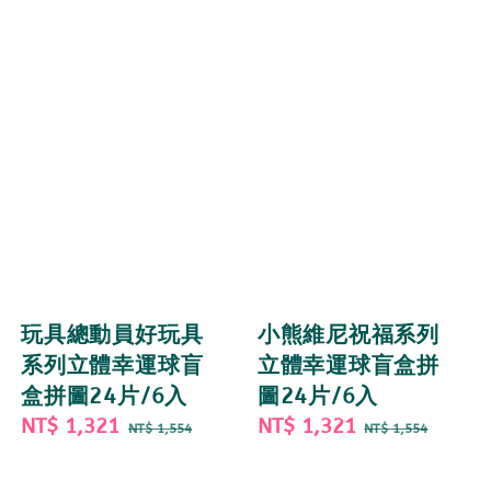
玩具總動員好玩具
小熊維尼祝福系列
系列立體幸運球盲
立體幸運球盲盒拼
盒拼圖24片/6入
圖24片/6入
Sale
NT$ 1,321
Regular
Sale
NT$ 1,321
Regular
NT$ 1,554
NT$ 1,554
price
price
price
price