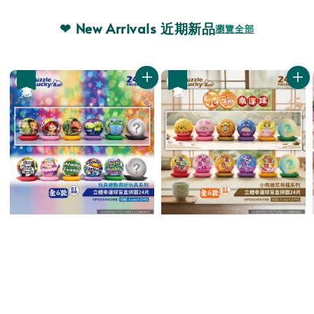
❤ New Arrivals 近期新品
瀏覽全部
優惠
優惠