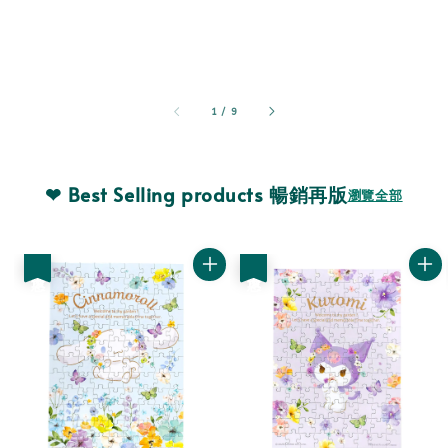
1
/
9
❤ Best Selling products 暢銷再版
瀏覽全部
優惠
優惠