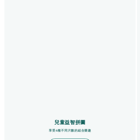
兒童益智拼圖
享受4種不同片數的組合樂趣