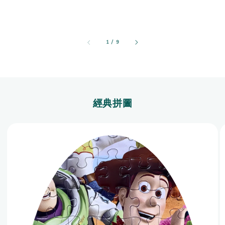
1
/
9
經典拼圖