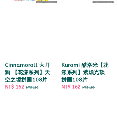
Cinnamoroll 大耳
Kuromi 酷洛米【花
狗 【花漾系列】天
漾系列】紫煥光韻
空之境拼圖108片
拼圖108片
Sale
NT$ 162
Regular
Sale
NT$ 162
Regular
NT$ 190
NT$ 190
price
price
price
price