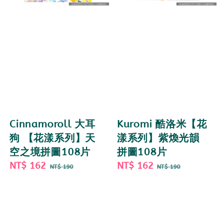
Cinnamoroll 大耳
Kuromi 酷洛米【花
狗 【花漾系列】天
漾系列】紫煥光韻
空之境拼圖108片
拼圖108片
Sale
NT$ 162
Regular
Sale
NT$ 162
Regular
NT$ 190
NT$ 190
price
price
price
price