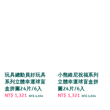
玩具總動員好玩具
小熊維尼祝福系列
系列立體幸運球盲
立體幸運球盲盒拼
盒拼圖24片/6入
圖24片/6入
Sale
NT$ 1,321
Regular
Sale
NT$ 1,321
Regular
NT$ 1,554
NT$ 1,554
price
price
price
price