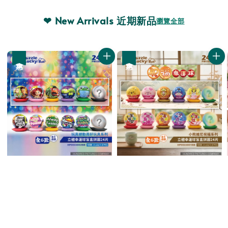
❤ New Arrivals 近期新品
瀏覽全部
優惠
優惠