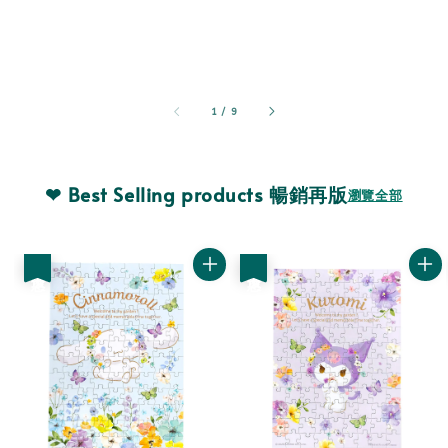
1
/
9
❤ Best Selling products 暢銷再版
瀏覽全部
優惠
優惠