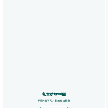
兒童益智拼圖
享受4種不同片數的組合樂趣