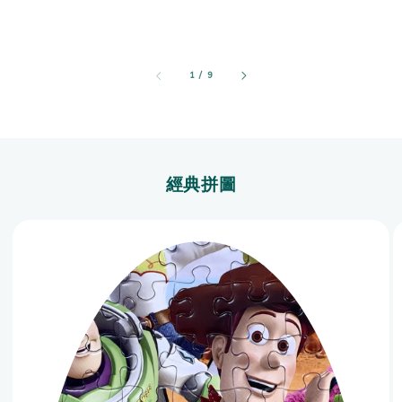
1
/
9
經典拼圖