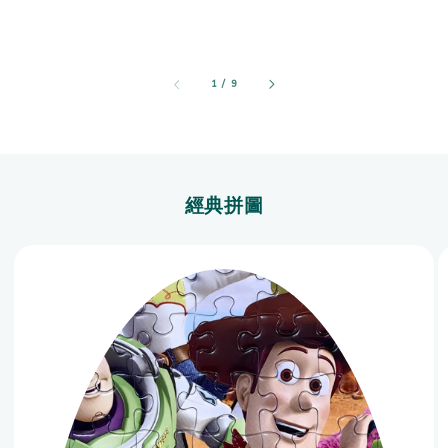
1
/
9
經典拼圖