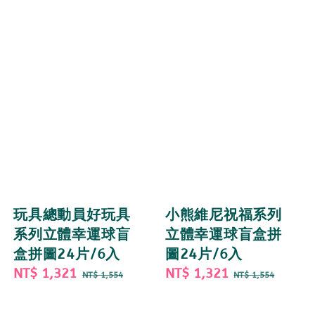
玩具總動員好玩具
小熊維尼祝福系列
系列立體幸運球盲
立體幸運球盲盒拼
盒拼圖24片/6入
圖24片/6入
Sale
NT$ 1,321
Regular
Sale
NT$ 1,321
Regular
NT$ 1,554
NT$ 1,554
price
price
price
price