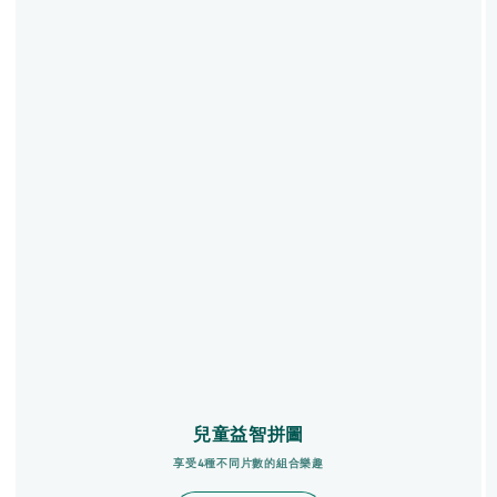
兒童益智拼圖
享受4種不同片數的組合樂趣