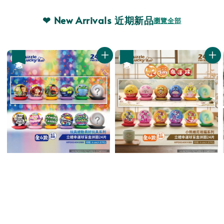
❤ New Arrivals 近期新品
瀏覽全部
優惠
優惠