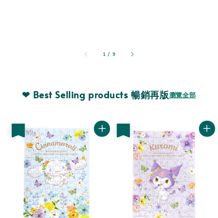
1
/
9
❤ Best Selling products 暢銷再版
瀏覽全部
優惠
優惠