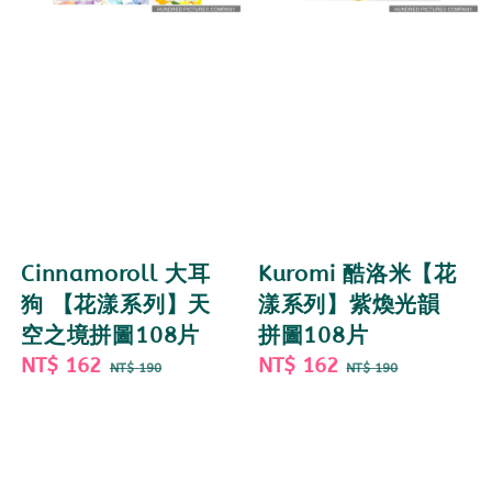
Cinnamoroll 大耳
Kuromi 酷洛米【花
狗 【花漾系列】天
漾系列】紫煥光韻
空之境拼圖108片
拼圖108片
Sale
NT$ 162
Regular
Sale
NT$ 162
Regular
NT$ 190
NT$ 190
price
price
price
price