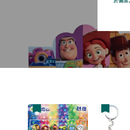
於圖案
優惠
優惠