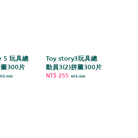
ry 5 玩具總
Toy story3玩具總
拼圖300片
動員3(2)拼圖300片
Regular
Sale
NT$ 255
Regular
NT$ 300
NT$ 300
price
price
price