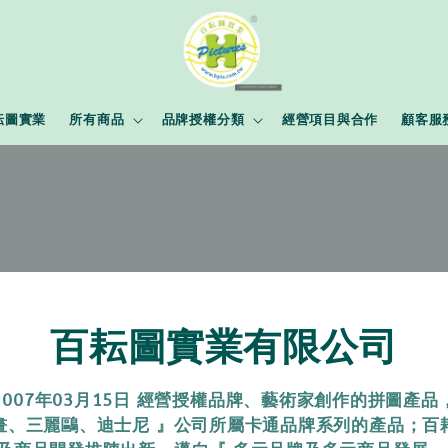
耘圖實業
所有商品
品牌授權分類
經營項目與合作
顧客服
百耘圖實業有限公司
2007年03月15日 經營授權品牌、藝術家創作的拼圖產品
畫、三麗鷗、迪士尼 』公司所屬卡通品牌系列的產品；百