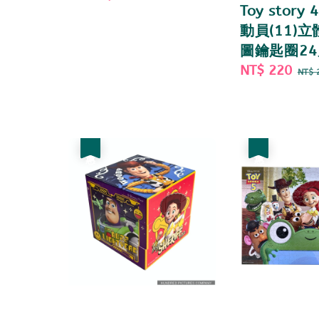
Toy story
price
price
動員(11)
圖鑰匙圈24
Sale
NT$ 220
Re
NT$ 
price
pri
優惠
優惠