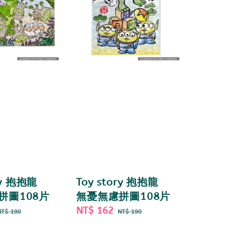
ry 抱抱龍
Toy story 抱抱龍
拼圖108片
無憂無慮拼圖108片
Regular
Sale
NT$ 162
Regular
NT$ 190
NT$ 190
price
price
price