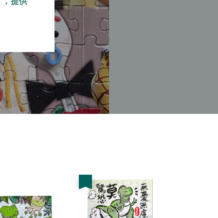
』，提供
優惠