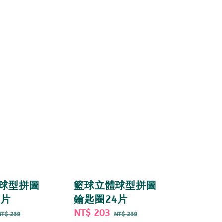
球型拼圖
籃球立體球型拼圖
4片
鑰匙圈24片
Regular
Sale
NT$ 203
Regular
NT$ 239
NT$ 239