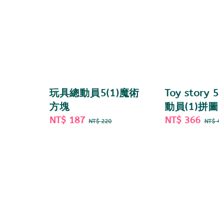
玩具總動員5(1)魔術
Toy story
方塊
動員(1)拼圖
Sale
NT$ 187
Regular
Sale
NT$ 366
Re
NT$ 220
NT$ 
price
price
price
pri