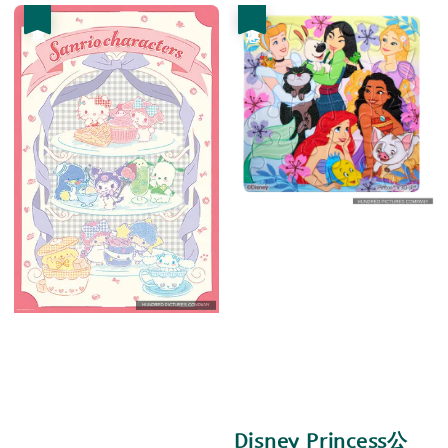
優惠
優惠
Disney Princess公