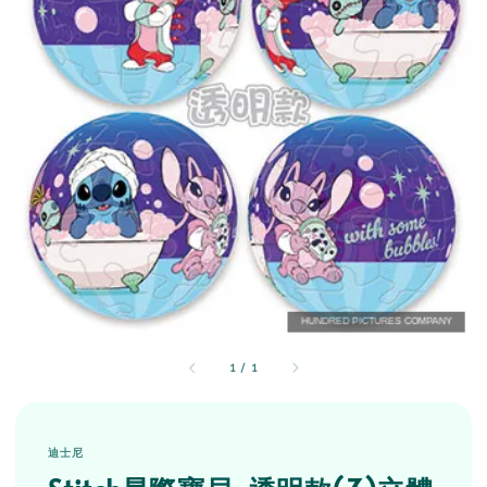
1
/
1
迪士尼