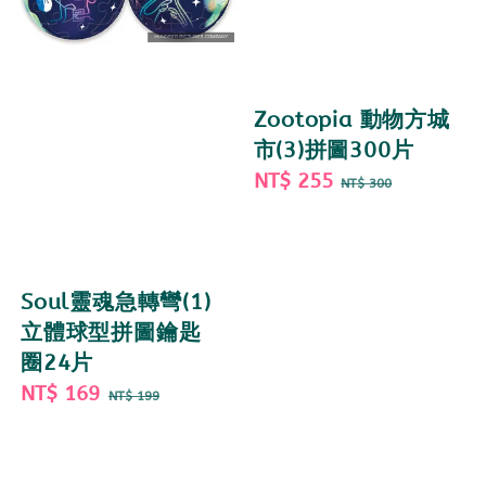
Zootopia 動物方城
市(3)拼圖300片
Sale
NT$ 255
Regular
NT$ 300
price
price
Soul靈魂急轉彎(1)
立體球型拼圖鑰匙
圈24片
Sale
NT$ 169
Regular
NT$ 199
price
price