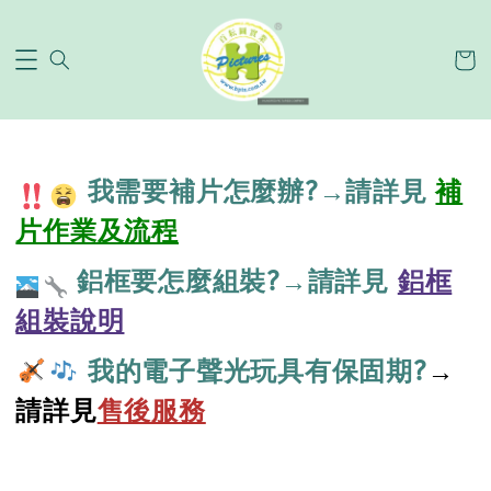
我需要補片怎麼辦?→請詳見
補
片作業及流程
鋁框要怎麼組裝?→請詳見
鋁框
組裝說明
我的電子聲光玩具有保固期?
→
請詳見
售後服務