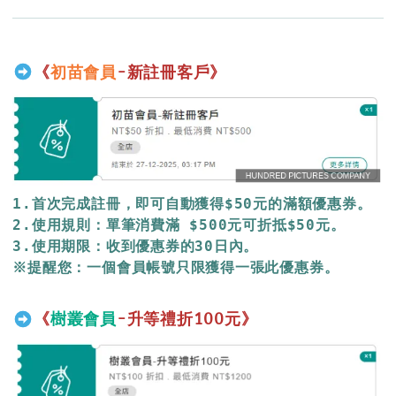
《
初苗會員
-新註冊客戶》
1.首次完成註冊，即可自動獲得$50元的滿額優惠券。

2.使用規則：單筆消費滿 $500元可折抵$50元。

3.使用期限：收到優惠券的30日內。

※提醒您：一個會員帳號只限獲得一張此優惠券。 
《
樹叢會員
-升等禮折100元》