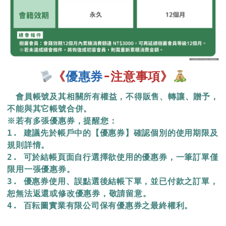
《
優惠券
-注意事項》
　會員帳號及其相關所有權益，不得販售、轉讓、贈予，
不能與其它帳號合併。
※若有多張優惠券，提醒您：
1. 建議先於帳戶中的【優惠券】確認個別的使用期限及
規則詳情。
2. 可於結帳頁面自行選擇欲使用的優惠券，一筆訂單僅
限用一張優惠券。
3. 優惠券使用、誤點選後結帳下單，並已付款之訂單，
恕無法返還或修改優惠券，敬請留意。
4. 百耘圖實業有限公司保有優惠券之最終權利。