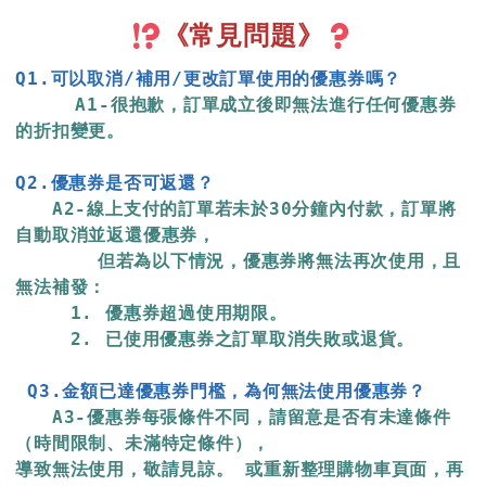
《常見問題》
Q1.可以取消/補用/更改訂單使用的優惠券嗎？
  　　A1-很抱歉，訂單成立後即無法進行任何優惠券
的折扣變更。
Q2.優惠券是否可返還？
　　A2-線上支付的訂單若未於30分鐘內付款，訂單將
自動取消並返還優惠券，
       但若為以下情況，優惠券將無法再次使用，且
無法補發：

　　　1. 優惠券超過使用期限。

　　　2. 已使用優惠券之訂單取消失敗或退貨。
Q3.金額已達優惠券門檻，為何無法使用優惠券？
　　A3-優惠券每張條件不同，請留意是否有未達條件
（時間限制、未滿特定條件），
導致無法使用，敬請見諒。 或重新整理購物車頁面，再