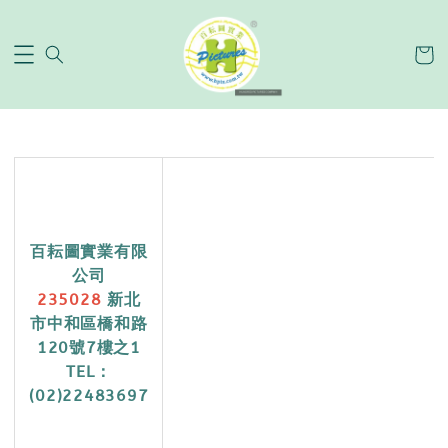
百耘圖實業有限
公司
235028
新北
市中和區橋和路
120號7樓之1
TEL：
(02)22483697