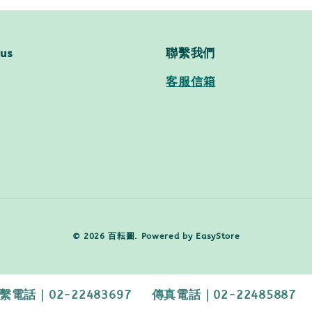
 us
聯繫我們
客服信箱
© 2026 百耘圖. Powered by
EasyStore
2-22483697 傳真電話｜02-22485887 【客服