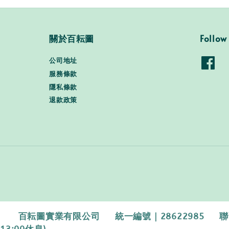
關於百耘圖
Follow
公司地址
服務條款
隱私條款
退款政策
百耘圖實業有限公司 統一編號｜28622985 聯繫電話｜0