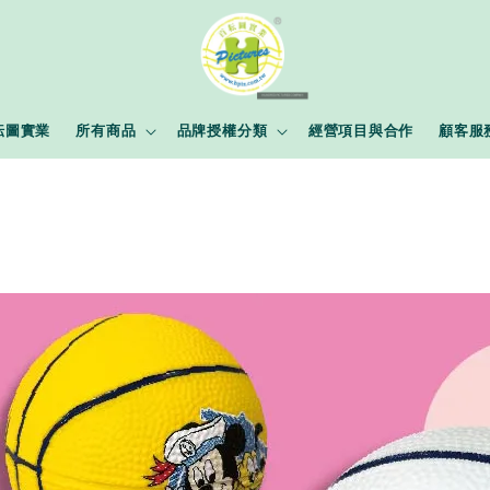
耘圖實業
所有商品
品牌授權分類
經營項目與合作
顧客服