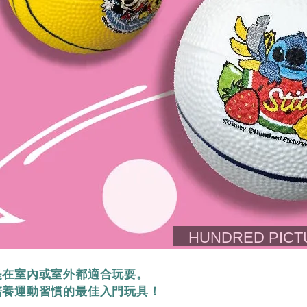
是在室內或室外都適合玩耍。
培養運動習慣的最佳入門玩具！