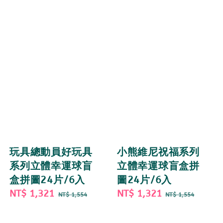
玩具總動員好玩具
小熊維尼祝福系列
系列立體幸運球盲
立體幸運球盲盒拼
盒拼圖24片/6入
圖24片/6入
Sale
NT$ 1,321
Regular
Sale
NT$ 1,321
Regular
NT$ 1,554
NT$ 1,554
price
price
price
price