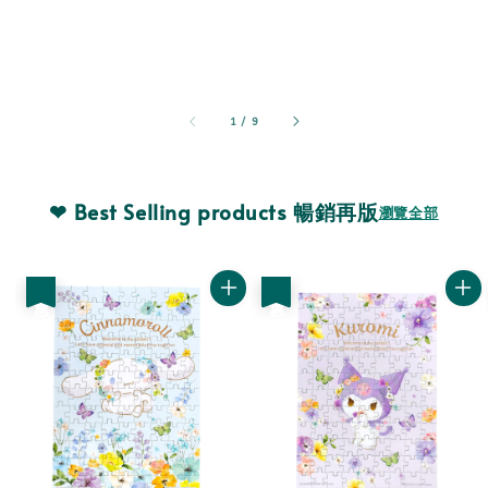
1
/
9
❤ Best Selling products 暢銷再版
瀏覽全部
優惠
優惠