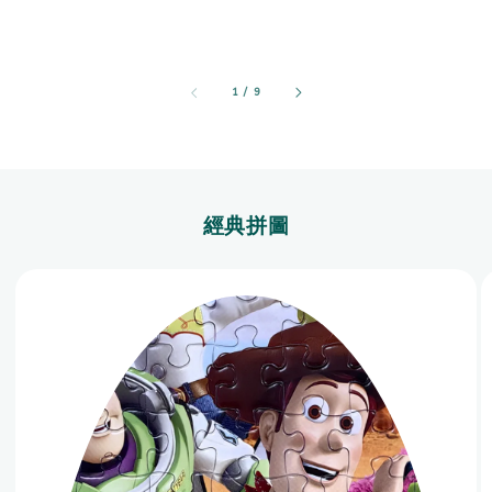
1
/
9
經典拼圖