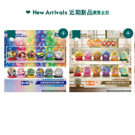
❤ New Arrivals 近期新品
瀏覽全部
優惠
優惠