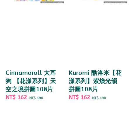
Cinnamoroll 大耳
Kuromi 酷洛米【花
狗 【花漾系列】天
漾系列】紫煥光韻
空之境拼圖108片
拼圖108片
Sale
NT$ 162
Regular
Sale
NT$ 162
Regular
NT$ 190
NT$ 190
price
price
price
price