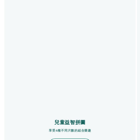
兒童益智拼圖
享受4種不同片數的組合樂趣