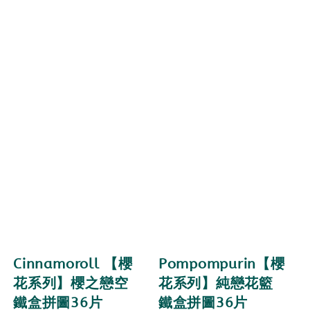
Cinnamoroll 【櫻
Pompompurin【櫻
花系列】櫻之戀空
花系列】純戀花籃
鐵盒拼圖36片
鐵盒拼圖36片