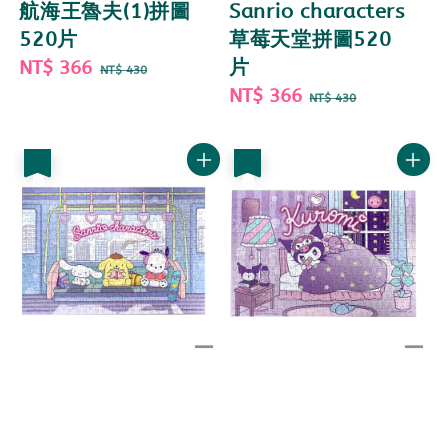
航海王魯夫(1)拼圖
Sanrio characters
520片
草莓天堂拼圖520
Sale
NT$ 366
Regular
片
NT$ 430
price
price
Sale
NT$ 366
Regular
NT$ 430
price
price
優惠
優惠