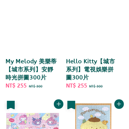
My Melody 美樂蒂
Hello Kitty【城市
【城市系列】安靜
系列】電視娛樂拼
時光拼圖300片
圖300片
Sale
NT$ 255
Regular
Sale
NT$ 255
Regular
NT$ 300
NT$ 300
price
price
price
price
優惠
優惠