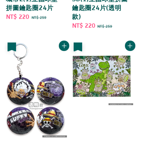
拼圖鑰匙圈24片
鑰匙圈24片(透明
Sale
NT$ 220
Regular
款)
NT$ 259
price
price
Sale
NT$ 220
Regular
NT$ 259
price
price
優惠
優惠