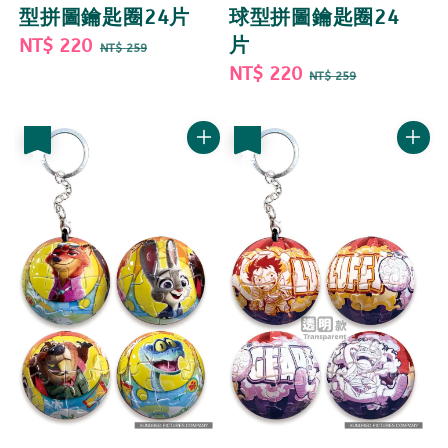
型拼圖鑰匙圈24片
球型拼圖鑰匙圈24
Sale
NT$ 220
Regular
片
NT$ 259
price
price
Sale
NT$ 220
Regular
NT$ 259
price
price
優惠
優惠