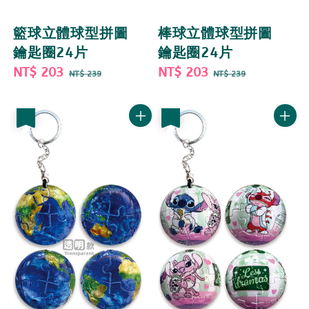
籃球立體球型拼圖
棒球立體球型拼圖
鑰匙圈24片
鑰匙圈24片
Sale
NT$ 203
Regular
Sale
NT$ 203
Regular
NT$ 239
NT$ 239
price
price
price
price
優惠
優惠