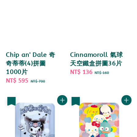
Chip an' Dale 奇
Cinnamoroll 氣球
奇蒂蒂(4)拼圖
天空鐵盒拼圖36片
1000片
Sale
NT$ 136
Regular
NT$ 160
Sale
NT$ 595
Regular
price
price
NT$ 700
price
price
優惠
優惠