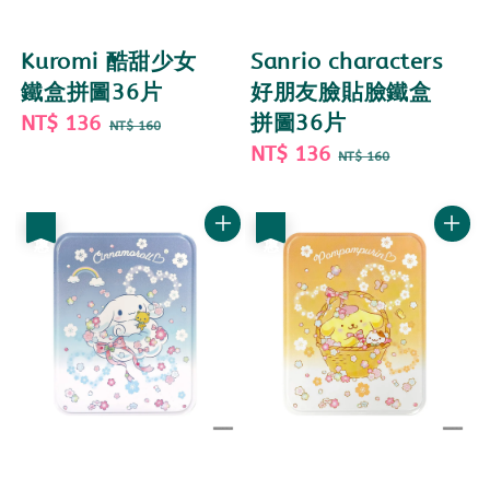
Kuromi 酷甜少女
Sanrio characters
鐵盒拼圖36片
好朋友臉貼臉鐵盒
Sale
NT$ 136
Regular
拼圖36片
NT$ 160
price
price
Sale
NT$ 136
Regular
NT$ 160
price
price
優惠
優惠