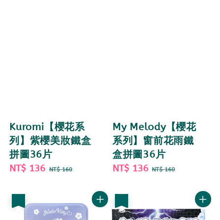
Kuromi【櫻花系
My Melody【櫻花
列】紫櫻美妝鐵盒
系列】窗前花雨鐵
拼圖36片
盒拼圖36片
Sale
NT$ 136
Regular
Sale
NT$ 136
Regular
NT$ 160
NT$ 160
price
price
price
price
優惠
優惠