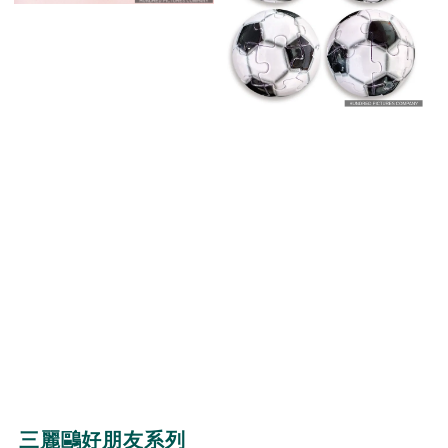
三麗鷗好朋友系列