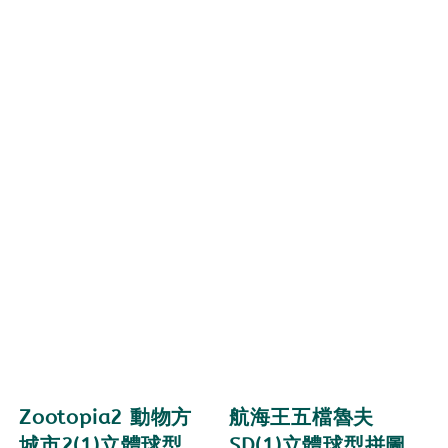
Zootopia2 動物方
航海王五檔魯夫
城市2(1)立體球型
SD(1)立體球型拼圖