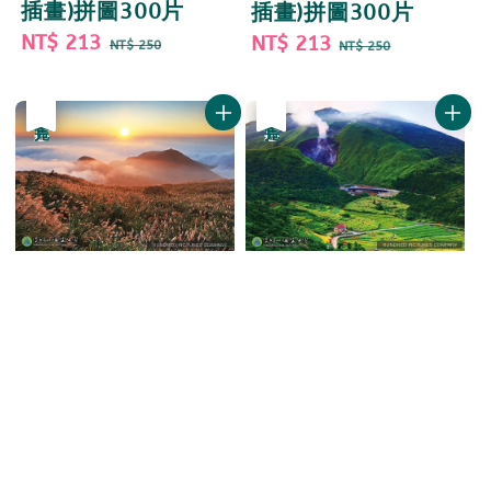
插畫)拼圖300片
插畫)拼圖300片
Sale
NT$ 213
Regular
Sale
NT$ 213
Regular
NT$ 250
NT$ 250
price
price
price
price
優惠
售完
優惠
售完