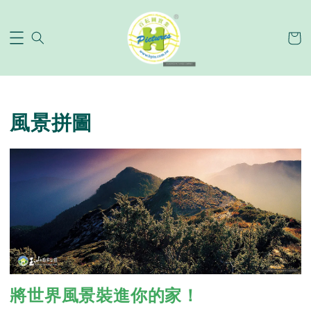
風景拼圖
將世界風景裝進你的家！