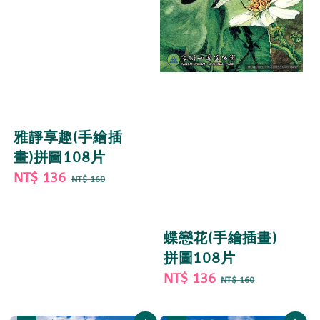
雅靜享趣(手繪插
畫)拼圖108片
Sale
NT$ 136
Regular
NT$ 160
price
price
蝶戀花(手繪插畫)
拼圖108片
Sale
NT$ 136
Regular
NT$ 160
price
price