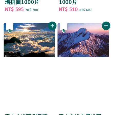
1000片
璃拼圖1000片
Sale
NT$ 510
Regular
Sale
NT$ 595
Regular
NT$ 600
NT$ 700
price
price
price
price
優惠
售完
優惠
售完