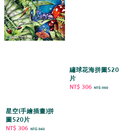
繡球花海拼圖520
片
Sale
NT$ 306
Regular
NT$ 360
price
price
星空(手繪插畫)拼
圖520片
Sale
NT$ 306
Regular
NT$ 360