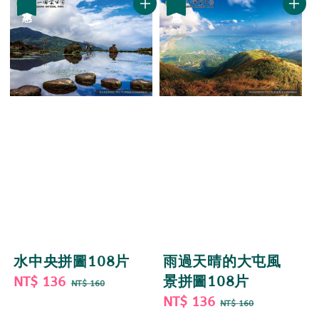
優惠
優惠
水中央拼圖108片
雨過天晴的大屯風
Sale
NT$ 136
Regular
景拼圖108片
NT$ 160
price
price
Sale
NT$ 136
Regular
NT$ 160