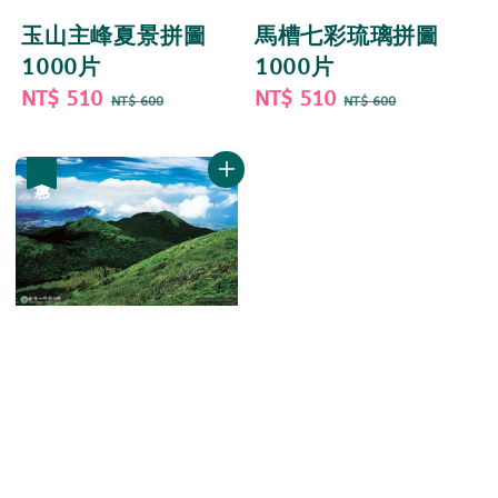
馬槽七彩琉璃拼圖
玉山主峰夏景拼圖
1000片
1000片
Sale
NT$ 510
Regular
Sale
NT$ 510
Regular
NT$ 600
NT$ 600
price
price
price
price
優惠