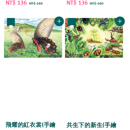
Sale
NT$ 136
Regular
Sale
NT$ 136
Regular
NT$ 160
NT$ 160
price
price
price
price
優惠
優惠
飛耀的紅衣裳(手繪
共生下的新生(手繪