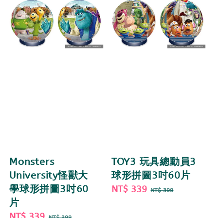
Monsters
TOY3 玩具總動員3
University怪獸大
球形拼圖3吋60片
學球形拼圖3吋60
Sale
NT$ 339
Regular
NT$ 399
片
price
price
Sale
NT$ 339
Regular
NT$ 399