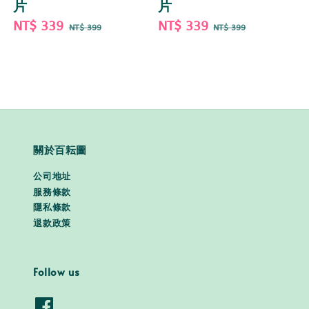
片
片
Sale
NT$ 339
Regular
Sale
NT$ 339
Regular
NT$ 399
NT$ 399
price
price
price
price
關於百耘圖
公司地址
服務條款
隱私條款
退款政策
Follow us