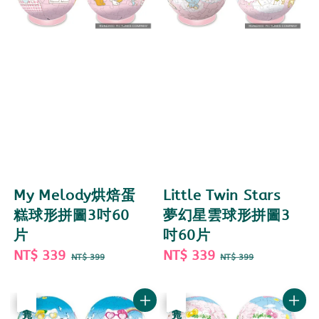
My Melody烘焙蛋
Little Twin Stars
糕球形拼圖3吋60
夢幻星雲球形拼圖3
片
吋60片
Sale
NT$ 339
Regular
Sale
NT$ 339
Regular
NT$ 399
NT$ 399
price
price
price
price
優惠
售完
優惠
售完