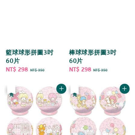
籃球球形拼圖3吋
棒球球形拼圖3吋
60片
60片
Sale
NT$ 298
Regular
Sale
NT$ 298
Regular
NT$ 350
NT$ 350
price
price
price
price
優惠
售完
優惠
售完