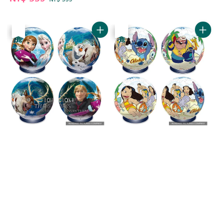
price
price
優惠
售完
優惠
售完