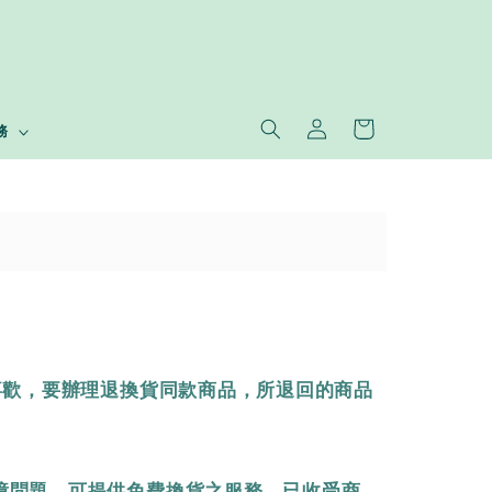
務
喜歡，要辦理退換貨同款商品，所退回的商品
故障問題，可提供免費換貨之服務。已收受商