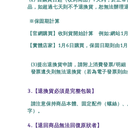
品，如超過七天則不予退換貨，恕無法辦理退換
※保固期計算
【官網購買】收到貨開始計算 例如:網站1月
【實體店家】1月6日購買，保固日期則由1月
(3)提出退換貨申請，請附上消費發票/明
發票遺失則無法退換貨（若為電子發票則由
3.
【
退換貨必須是完整包裝
】
請注意保持商品本體、固定配件（螺絲）、
字）。
4.
【
退回商品無法回復原狀者
】