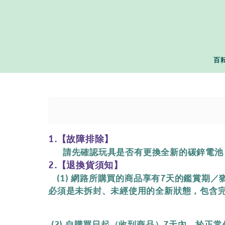
百
1.【故障排除】
請先確認玩具是否有更換全新的碳鋅電池
2.【退換貨須知】
(1) 網路所購買的商品享有7天的鑑賞期
必須是未拆封、未經使用的全新狀態，包含
(2) 自購買日起（收到商品）7天內，於