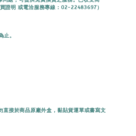
 或電洽服務專線：02-22483697）
為止。
勿直接於商品原廠外盒，黏貼貨運單或書寫文