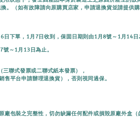
。（如有故障請向原購買店家，申請退換貨並請提供購買證明
6日下單，1月7日收到，保固日期則由1月8號～1月14日
7號～1月13日為止。
細（三聯式發票或二聯式紙本發票），
銷售平台申請辦理退換貨），否則視同過保。
原廠包裝之完整性，切勿缺漏任何配件或損毀原廠外盒（