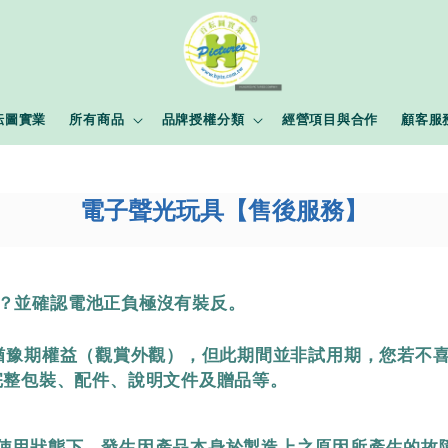
耘圖實業
所有商品
品牌授權分類
經營項目與合作
顧客服
電子聲光玩具
【售後服務】
？並確認電池正負極沒有裝反。
／猶豫期權益（觀賞外觀），但此期間並非試用期，您若不
完整包裝、配件、說明文件及贈品等。
正常使用狀態下，發生因產品本身於製造上之原因所產生的