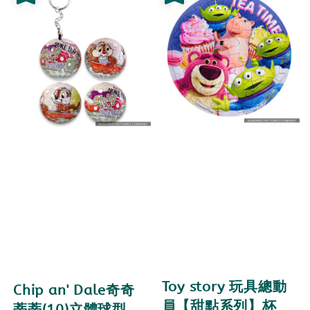
Toy story 玩具總動
Chip an' Dale奇奇
員【甜點系列】杯
蒂蒂(10)立體球型