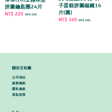
子蛋糕拼圖磁鐵16
拼圖鑰匙圈24片
片(圓)
Sale
NT$ 220
Regular
NT$ 259
Sale
NT$ 169
Regular
price
price
NT$ 199
price
price
關於百耘圖
公司地址
服務條款
隱私條款
退款政策