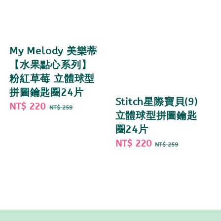
My Melody 美樂蒂
【水果點心系列】
粉紅草莓 立體球型
拼圖鑰匙圈24片
Stitch星際寶貝(9)
Sale
NT$ 220
Regular
NT$ 259
立體球型拼圖鑰匙
price
price
圈24片
Sale
NT$ 220
Regular
NT$ 259
price
price