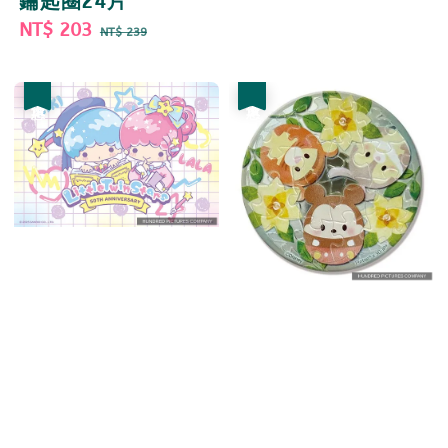
鑰匙圈24片
Sale
NT$ 203
Regular
NT$ 239
price
price
優惠
優惠