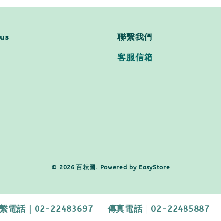
 us
聯繫我們
客服信箱
© 2026 百耘圖. Powered by
EasyStore
2-22483697 傳真電話｜02-22485887 【客服