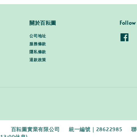
關於百耘圖
Follow
公司地址
服務條款
隱私條款
退款政策
百耘圖實業有限公司 統一編號｜28622985 聯繫電話｜0