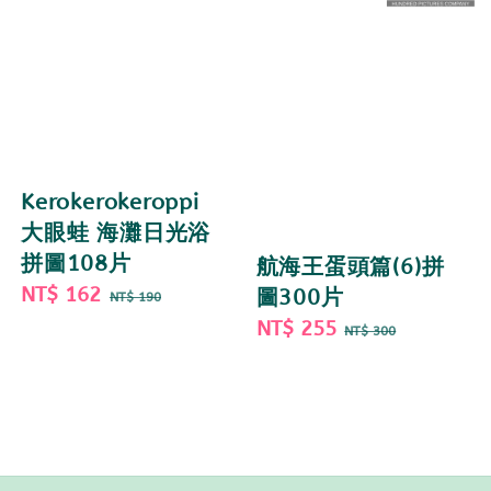
Kerokerokeroppi
大眼蛙 海灘日光浴
拼圖108片
航海王蛋頭篇(6)拼
Sale
NT$ 162
Regular
圖300片
NT$ 190
price
price
Sale
NT$ 255
Regular
NT$ 300
price
price