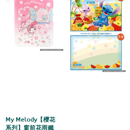
My Melody【櫻花
系列】窗前花雨鐵