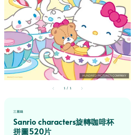
1
/
1
三麗鷗
Sanrio characters旋轉咖啡杯
拼圖520片