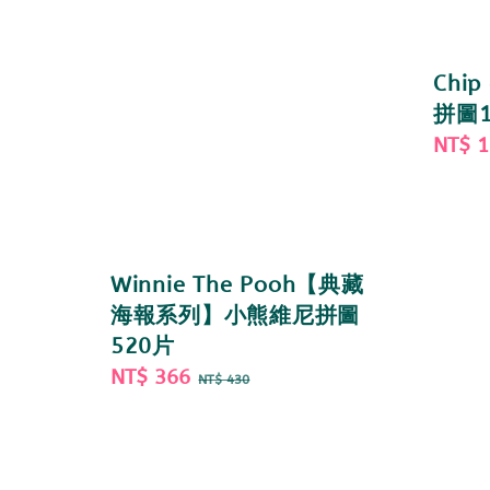
Chip
拼圖1
Sale
NT$ 
price
Winnie The Pooh【典藏
海報系列】小熊維尼拼圖
520片
Sale
NT$ 366
Regular
NT$ 430
price
price