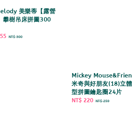
Melody 美樂蒂【露營
】攀樹吊床拼圖300
255
Regular
NT$ 300
price
Mickey Mouse&Frien
米奇與好朋友(18)立
型拼圖鑰匙圈24片
Sale
NT$ 220
Regular
NT$ 259
price
price