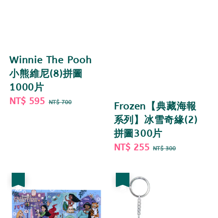
Winnie The Pooh
小熊維尼(8)拼圖
1000片
Sale
NT$ 595
Regular
NT$ 700
Frozen【典藏海報
price
price
系列】冰雪奇緣(2)
拼圖300片
Sale
NT$ 255
Regular
NT$ 300
price
price
優惠
優惠