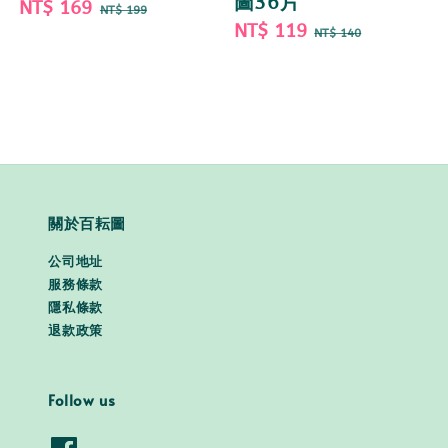
圖36片
Sale
NT$ 169
Regular
NT$ 199
Sale
NT$ 119
Regular
price
price
NT$ 140
price
price
關於百耘圖
公司地址
服務條款
隱私條款
退款政策
Follow us