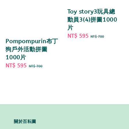
Toy story3玩具總
動員3(4)拼圖1000
片
Sale
NT$ 595
Regular
NT$ 700
Pompompurin布丁
price
price
狗戶外活動拼圖
1000片
Sale
NT$ 595
Regular
NT$ 700
price
price
關於百耘圖