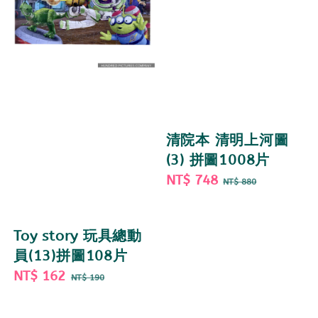
清院本 清明上河圖
(3) 拼圖1008片
Sale
NT$ 748
Regular
NT$ 880
price
price
Toy story 玩具總動
員(13)拼圖108片
Sale
NT$ 162
Regular
NT$ 190
price
price